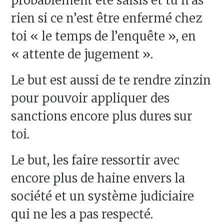
probablement été saisis et tu n’as
rien si ce n’est être enfermé chez
toi « le temps de l’enquête », en
« attente de jugement ».
Le but est aussi de te rendre zinzin
pour pouvoir appliquer des
sanctions encore plus dures sur
toi.
Le but, les faire ressortir avec
encore plus de haine envers la
société et un système judiciaire
qui ne les a pas respecté.