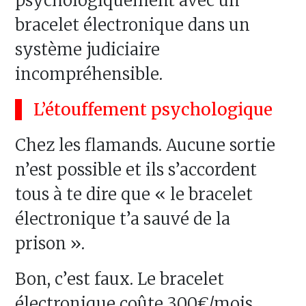
psychologiquement avec un
bracelet électronique dans un
système judiciaire
incompréhensible.
L’étouffement psychologique
Chez les flamands. Aucune sortie
n’est possible et ils s’accordent
tous à te dire que « le bracelet
électronique t’a sauvé de la
prison ».
Bon, c’est faux. Le bracelet
électronique coûte 300€/mois