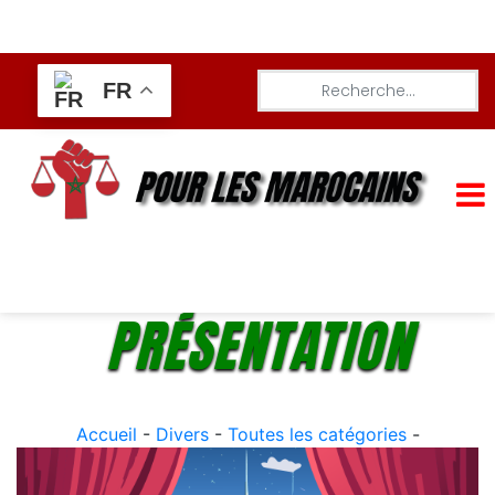
FR
PRÉSENTATION
Accueil
-
Divers
-
Toutes les catégories
-